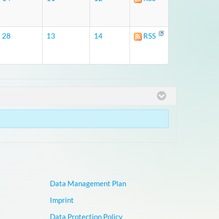
28
13
14
RSS
Data Management Plan
Imprint
Data Protection Policy