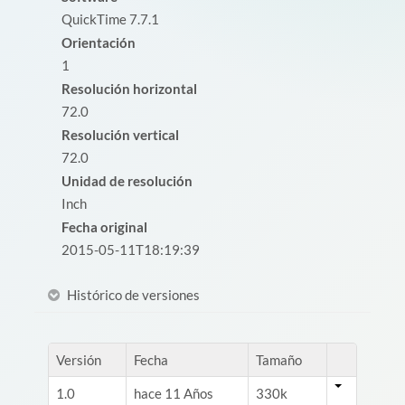
QuickTime 7.7.1
Orientación
1
Resolución horizontal
72.0
Resolución vertical
72.0
Unidad de resolución
Inch
Fecha original
2015-05-11T18:19:39
Histórico de versiones
Versión
Fecha
Tamaño
1.0
hace 11 Años
330k