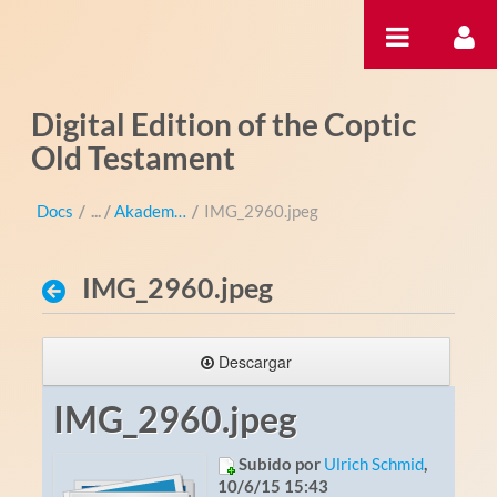
Saltar al contenido
Digital Edition of the Coptic
Old Testament
Docs
/
Akademientag
/
IMG_2960.jpeg
IMG_2960.jpeg
Descargar
IMG_2960.jpeg
Subido por
Ulrich Schmid
,
10/6/15 15:43