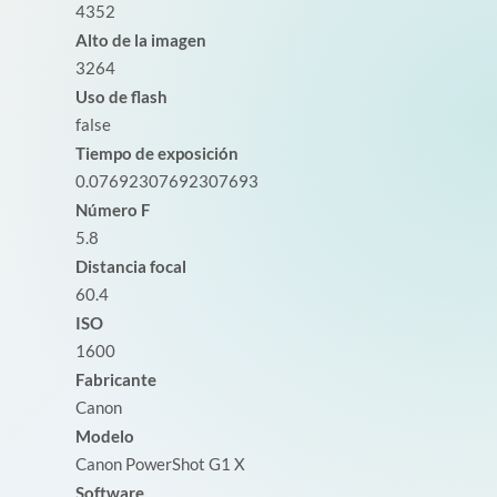
4352
Alto de la imagen
3264
Uso de flash
false
Tiempo de exposición
0.07692307692307693
Número F
5.8
Distancia focal
60.4
ISO
1600
Fabricante
Canon
Modelo
Canon PowerShot G1 X
Software