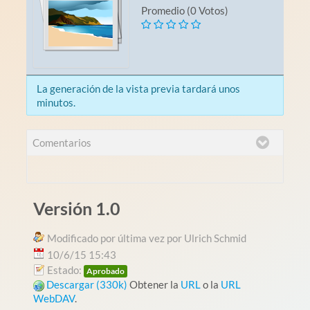
Promedio (0 Votos)
La generación de la vista previa tardará unos
minutos.
Comentarios
Versión 1.0
Modificado por última vez por Ulrich Schmid
10/6/15 15:43
Estado:
Aprobado
Descargar (330k)
Obtener la
URL
o la
URL
WebDAV
.