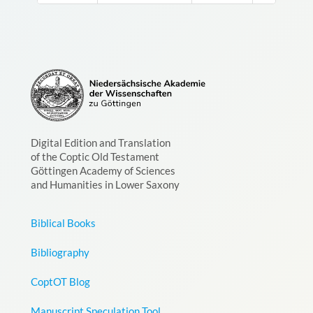
Digital Edition and Translation
of the Coptic Old Testament
Göttingen Academy of Sciences
and Humanities in Lower Saxony
Biblical Books
Bibliography
CoptOT Blog
Manuscript Speculation Tool