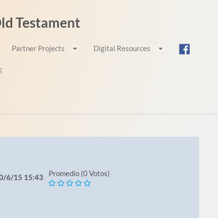
 Old Testament
Partner Projects
Digital Resources
g
Promedio (0 Votos)
10/6/15 15:43