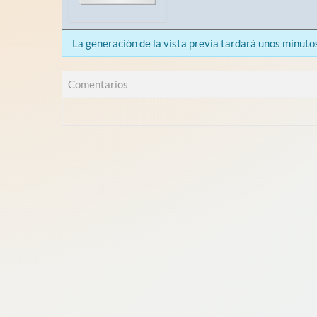
La generación de la vista previa tardará unos minuto
Comentarios