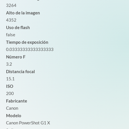
3264
Alto de la imagen
4352
Uso de flash
false
Tiempo de exposición
0.03333333333333333
Número F
3.2
Distancia focal
15.1
ISO
200
Fabricante
Canon
Modelo
Canon PowerShot G1 X