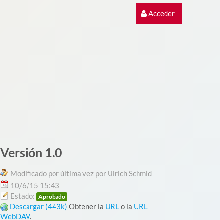
Acceder
Versión 1.0
Modificado por última vez por Ulrich Schmid
10/6/15 15:43
Estado:
Aprobado
Descargar (443k)
Obtener la
URL
o la
URL
WebDAV
.