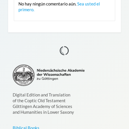
No hay ningún comentario aún.
Sea usted el
primero.
Digital Edition and Translation
of the Coptic Old Testament
Göttingen Academy of Sciences
and Humanities in Lower Saxony
Biblical Books