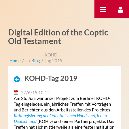
Saltar al contenido
Digital Edition of the Coptic
Old Testament
KOHD-
Home
/
Blog
/
Tag 2019
KOHD-Tag 2019
27/6/19 10:12
Am 26. Juni war unser Projekt zum Berliner KOHD-
Tag eingeladen, ein jährliches Treffen mit Vorträgen
und Berichten aus den Arbeitsstellen des Projektes
Katalogisierung der Orientalischen Handschriften in
Deutschland
(KOHD) und seiner Partnerprojekte. Das
Treffen hat sich mittlerweile als eine feste Institution