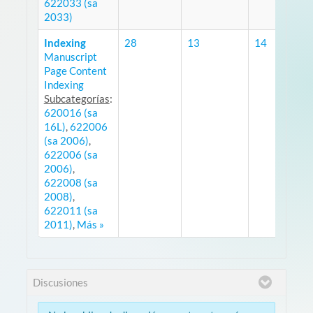
622033 (sa
2033)
Indexing
28
13
14
Manuscript
Page Content
Indexing
Subcategorías
:
620016 (sa
16L)
,
622006
(sa 2006)
,
622006 (sa
2006)
,
622008 (sa
2008)
,
622011 (sa
2011)
,
Más »
Discusiones