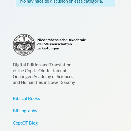
No hay hilos de discusión en esta categoría.
Digital Edition and Translation
of the Coptic Old Testament
Göttingen Academy of Sciences
and Humanities in Lower Saxony
Biblical Books
Bibliography
CoptOT Blog