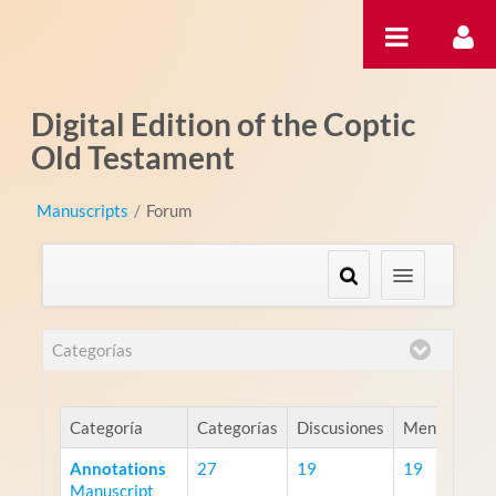
Saltar al contenido
Digital Edition of the Coptic
Old Testament
Manuscripts
/
Forum
Categorías
Categoría
Categorías
Discusiones
Mensajes
Annotations
27
19
19
Manuscript