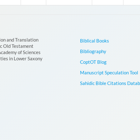
ion and Translation
Biblical Books
ic Old Testament
Bibliography
Academy of Sciences
ties in Lower Saxony
CoptOT Blog
Manuscript Speculation Tool
Sahidic Bible Citations Data