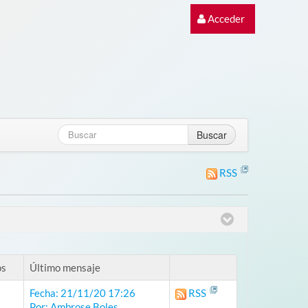
Acceder
Buscar
RSS
os
Último mensaje
Fecha: 21/11/20 17:26
RSS
Por: Ambrose Boles