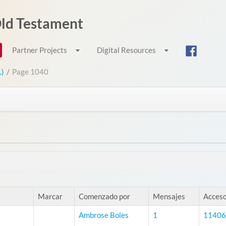
 Old Testament
Partner Projects
Digital Resources
L)
/
Page 1040
Marcar
Comenzado por
Mensajes
Acces
Ambrose Boles
1
11406