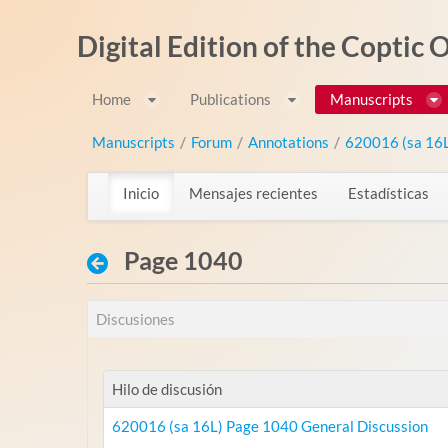
Saltar al contenido
Digital Edition of the Coptic
Home
Publications
Manuscripts
Manuscripts
/
Forum
/
Annotations
/
620016 (sa 16
Inicio
Mensajes recientes
Estadísticas
Page 1040
Discusiones
Hilo de discusión
620016 (sa 16L) Page 1040 General Discussion