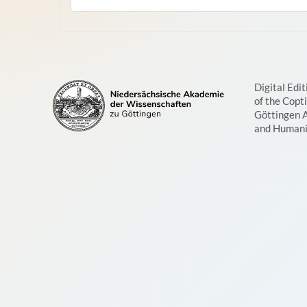
Digital Edit
of the Copt
Göttingen 
and Humani