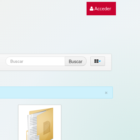
Acceder
Buscar
×