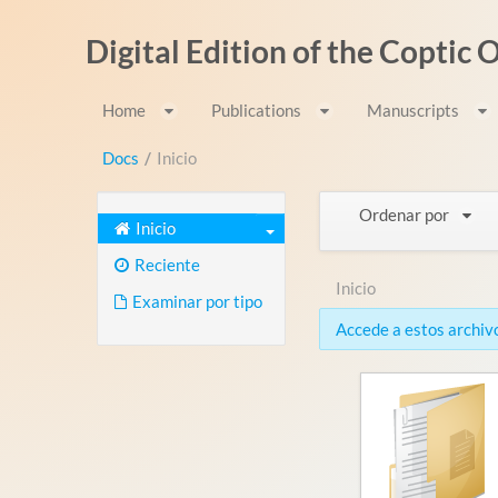
Saltar al contenido
Digital Edition of the Coptic
Home
Publications
Manuscripts
Docs
/
Inicio
Ordenar por
Inicio
Reciente
Inicio
Examinar por tipo
Accede a estos archivo