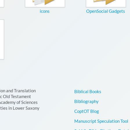
icons
OpenSocial Gadgets
ion and Translation
Biblical Books
ic Old Testament
Bibliography
Academy of Sciences
ties in Lower Saxony
CoptOT Blog
Manuscript Speculation Tool