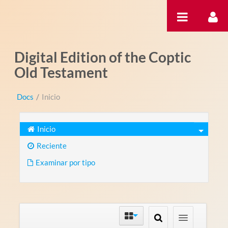
Saltar al contenido
Digital Edition of the Coptic
Old Testament
Docs
/
Inicio
Inicio
Reciente
Examinar por tipo