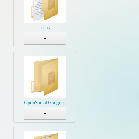
icons
OpenSocial Gadgets