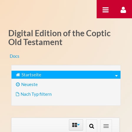
Zum Inhalt wechseln
Digital Edition of the Coptic
Old Testament
Docs
Startseite
Neueste
Nach Typ filtern