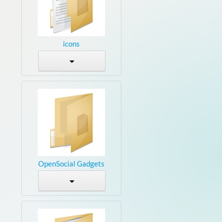
icons
OpenSocial Gadgets