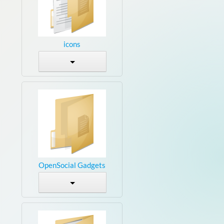
icons
OpenSocial Gadgets