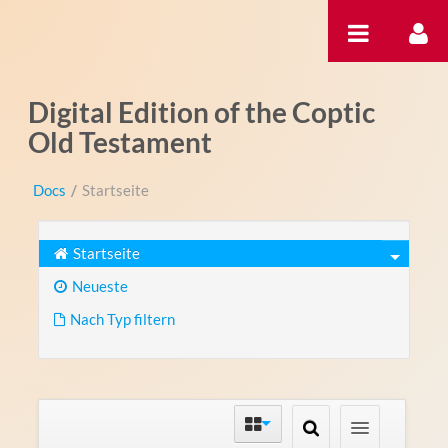
Zum Inhalt wechseln
Digital Edition of the Coptic
Old Testament
Docs
/
Startseite
Startseite
Neueste
Nach Typ filtern