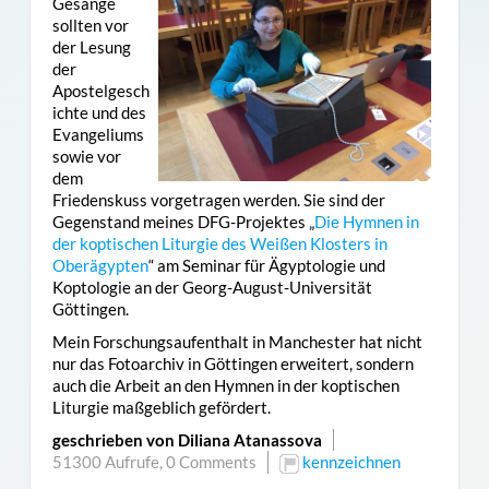
Gesänge
sollten vor
der Lesung
der
Apostelgesch
ichte und des
Evangeliums
sowie vor
dem
Friedenskuss vorgetragen werden. Sie sind der
Gegenstand meines DFG-Projektes „
Die Hymnen in
der koptischen Liturgie des Weißen Klosters in
Oberägypten
“ am Seminar für Ägyptologie und
Koptologie an der Georg-August-Universität
Göttingen.
Mein Forschungsaufenthalt in Manchester hat nicht
nur das Fotoarchiv in Göttingen erweitert, sondern
auch die Arbeit an den Hymnen in der koptischen
Liturgie maßgeblich gefördert.
geschrieben von Diliana Atanassova
51300 Aufrufe,
0 Comments
kennzeichnen