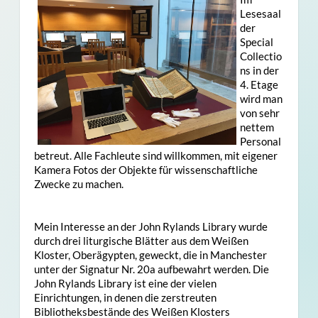
Lesesaal
der
Special
Collectio
ns in der
4. Etage
wird man
von sehr
nettem
Personal
betreut. Alle Fachleute sind willkommen, mit eigener
Kamera Fotos der Objekte für wissenschaftliche
Zwecke zu machen.
Mein Interesse an der John Rylands Library wurde
durch drei liturgische Blätter aus dem Weißen
Kloster, Oberägypten, geweckt, die in Manchester
unter der Signatur Nr. 20a aufbewahrt werden. Die
John Rylands Library ist eine der vielen
Einrichtungen, in denen die zerstreuten
Bibliotheksbestände des Weißen Klosters