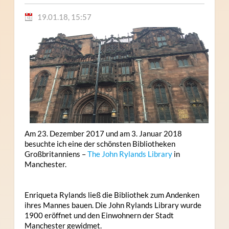
19.01.18, 15:57
Am 23. Dezember 2017 und am 3. Januar 2018
besuchte ich eine der schönsten Bibliotheken
Großbritanniens –
The John Rylands Li
brary
in
Manchester.
Enriqueta Rylands ließ die Bibliothek zum Andenken
ihres Mannes bauen. Die John Rylands Library wurde
1900 eröffnet und den Einwohnern der Stadt
Manchester gewidmet.