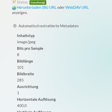
Status:
Genehmigt
Herunterladen (8k)
URL
oder
WebDAV URL
anzeigen.
Automatisch extrahierte Metadaten
Inhaltstyp
image/jpeg
Bits pro Sample
8
Bildlänge
101
Bildbreite
285
Ausrichtung
1
Horizontale Auflösung
400.0
Vertikale Auflösung