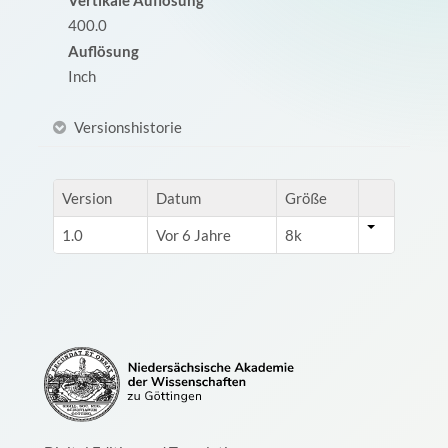
400.0
Auflösung
Inch
Versionshistorie
Version
Datum
Größe
1.0
Vor 6 Jahre
8k