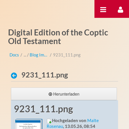
Zum Inhalt wechseln
Digital Edition of the Coptic
Old Testament
Docs
/
Blog Images
/
9231_111.png
9231_111.png
Herunterladen
9231_111.png
Hochgeladen von
Malte
Rosenau
, 13.05.26, 08:54