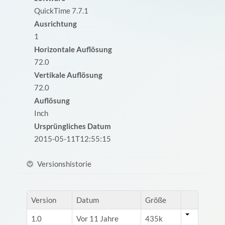
QuickTime 7.7.1
Ausrichtung
1
Horizontale Auflösung
72.0
Vertikale Auflösung
72.0
Auflösung
Inch
Ursprüngliches Datum
2015-05-11T12:55:15
Versionshistorie
Version
Datum
Größe
1.0
Vor 11 Jahre
435k