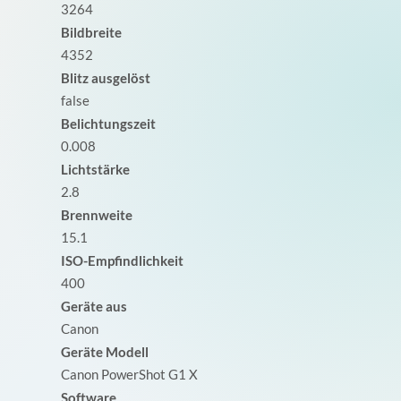
3264
Bildbreite
4352
Blitz ausgelöst
false
Belichtungszeit
0.008
Lichtstärke
2.8
Brennweite
15.1
ISO-Empfindlichkeit
400
Geräte aus
Canon
Geräte Modell
Canon PowerShot G1 X
Software