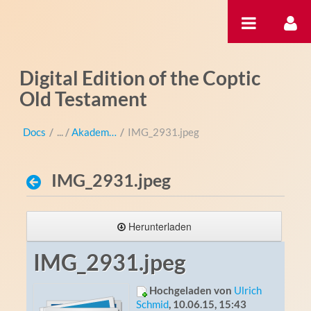
Zum Inhalt wechseln
Digital Edition of the Coptic
Old Testament
Docs
/
Akademientag
/
IMG_2931.jpeg
IMG_2931.jpeg
Herunterladen
IMG_2931.jpeg
Hochgeladen von
Ulrich
Schmid
, 10.06.15, 15:43