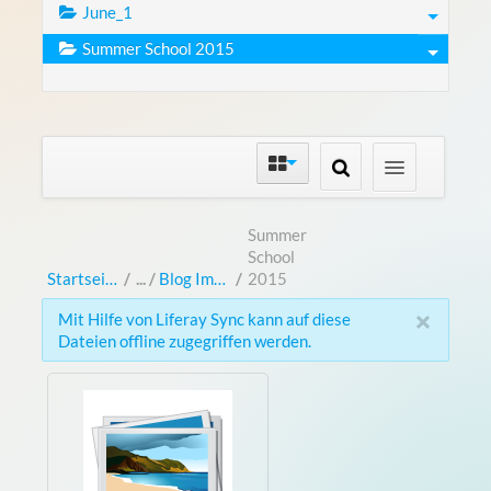
June_1
Summer School 2015
Summer
School
Startseite
/
Blog Images
/
2015
×
Mit Hilfe von Liferay Sync kann auf diese
Dateien offline zugegriffen werden.