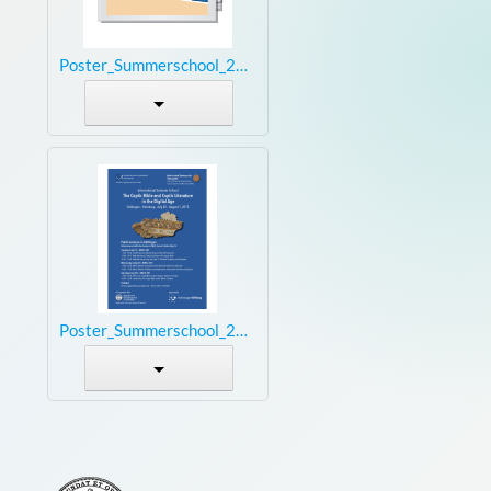
Poster_Summerschool_2015_small.jpg
Poster_Summerschool_2015_small.pdf