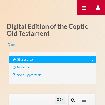
Zum Inhalt wechseln
Digital Edition of the Coptic
Old Testament
Docs
Startseite
Neueste
Nach Typ filtern