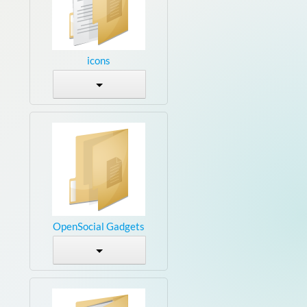
icons
OpenSocial Gadgets