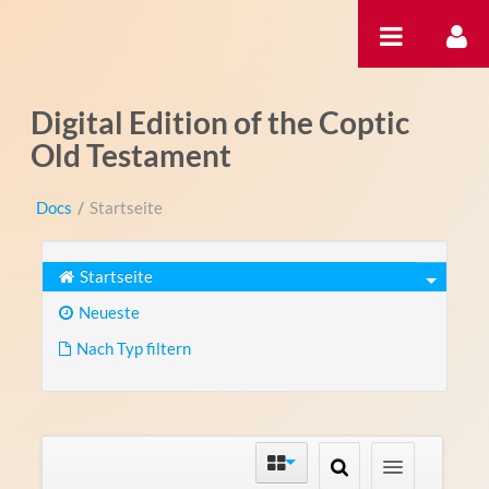
Zum Inhalt wechseln
Digital Edition of the Coptic
Old Testament
Docs
/
Startseite
Startseite
Neueste
Nach Typ filtern