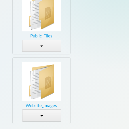
Public_Files
Website_images