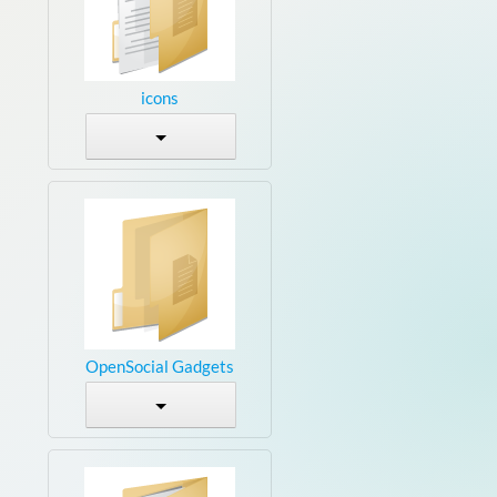
icons
OpenSocial Gadgets