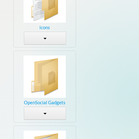
icons
OpenSocial Gadgets