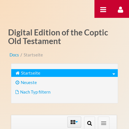
Zum Inhalt wechseln
Digital Edition of the Coptic
Old Testament
Docs
/
Startseite
Startseite
Neueste
Nach Typ filtern