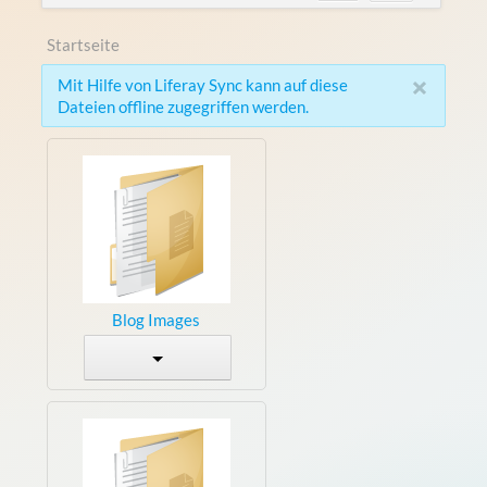
Startseite
×
Mit Hilfe von Liferay Sync kann auf diese
Dateien offline zugegriffen werden.
Blog Images