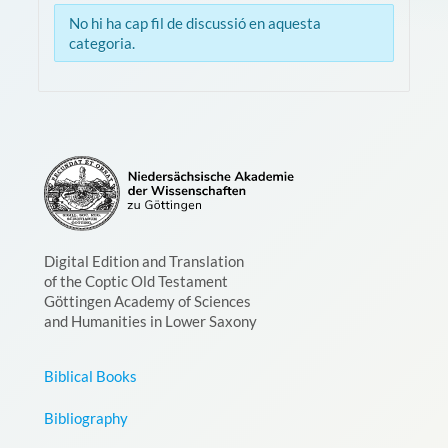
No hi ha cap fil de discussió en aquesta
categoria.
Digital Edition and Translation
of the Coptic Old Testament
Göttingen Academy of Sciences
and Humanities in Lower Saxony
Biblical Books
Bibliography