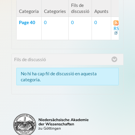
Fils de
Categoria
Categories
discussió
Apunts
Page 40
0
0
0
RSS
Fils de discussió
No hi ha cap fil de discussió en aquesta
categoria.