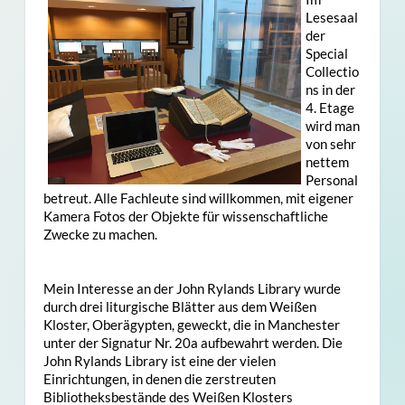
Lesesaal
der
Special
Collectio
ns in der
4. Etage
wird man
von sehr
nettem
Personal
betreut. Alle Fachleute sind willkommen, mit eigener
Kamera Fotos der Objekte für wissenschaftliche
Zwecke zu machen.
Mein Interesse an der John Rylands Library wurde
durch drei liturgische Blätter aus dem Weißen
Kloster, Oberägypten, geweckt, die in Manchester
unter der Signatur Nr. 20a aufbewahrt werden. Die
John Rylands Library ist eine der vielen
Einrichtungen, in denen die zerstreuten
Bibliotheksbestände des Weißen Klosters