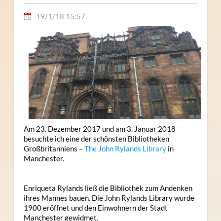
19/1/18 15:57
Am 23. Dezember 2017 und am 3. Januar 2018
besuchte ich eine der schönsten Bibliotheken
Großbritanniens –
The John Rylands Li
brary
in
Manchester.
Enriqueta Rylands ließ die Bibliothek zum Andenken
ihres Mannes bauen. Die John Rylands Library wurde
1900 eröffnet und den Einwohnern der Stadt
Manchester gewidmet.