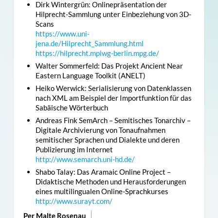
Dirk Wintergrün: Onlinepräsentation der
Hilprecht-Sammlung unter Einbeziehung von 3D-
Scans
https://www.uni-
jena.de/Hilprecht_Sammlung.html
https://hilprecht.mpiwg-berlin.mpg.de/
Walter Sommerfeld: Das Projekt Ancient Near
Eastern Language Toolkit (ANELT)
Heiko Werwick: Serialisierung von Datenklassen
nach XML am Beispiel der Importfunktion für das
Sabäische Wörterbuch
Andreas Fink SemArch – Semitisches Tonarchiv –
Digitale Archivierung von Tonaufnahmen
semitischer Sprachen und Dialekte und deren
Publizierung im Internet
http://www.semarch.uni-hd.de/
Shabo Talay: Das Aramaic Online Project –
Didaktische Methoden und Herausforderungen
eines multilingualen Online-Sprachkurses
http://www.surayt.com/
Per Malte Rosenau