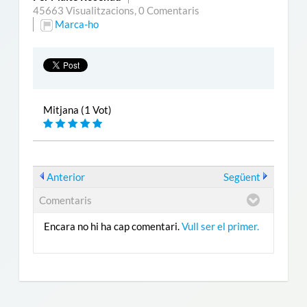
45663 Visualitzacions,
0 Comentaris
Marca-ho
Mitjana (1 Vot)
Anterior
Següent
Comentaris
Encara no hi ha cap comentari.
Vull ser el primer.