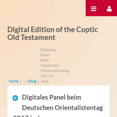
Salta al contigut
Digital Edition of the Coptic
Old Testament
Digitales
Panel
beim
Deutschen
Orientalistentag
2017 in
Home
/
Blog
/
Jena
Digitales Panel beim
Deutschen Orientalistentag