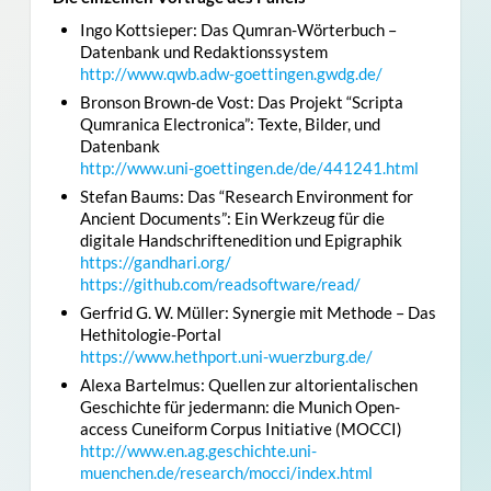
Ingo Kottsieper: Das Qumran-Wörterbuch –
Datenbank und Redaktionssystem
http://www.qwb.adw-goettingen.gwdg.de/
Bronson Brown-de Vost: Das Projekt “Scripta
Qumranica Electronica”: Texte, Bilder, und
Datenbank
http://www.uni-goettingen.de/de/441241.html
Stefan Baums: Das “Research Environment for
Ancient Documents”: Ein Werkzeug für die
digitale Handschriftenedition und Epigraphik
https://gandhari.org/
https://github.com/readsoftware/read/
Gerfrid G. W. Müller: Synergie mit Methode – Das
Hethitologie-Portal
https://www.hethport.uni-wuerzburg.de/
Alexa Bartelmus: Quellen zur altorientalischen
Geschichte für jedermann: die Munich Open-
access Cuneiform Corpus Initiative (MOCCI)
http://www.en.ag.geschichte.uni-
muenchen.de/research/mocci/index.html