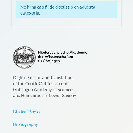
No hi ha cap fil de discussió en aquesta
categoria.
Digital Edition and Translation
of the Coptic Old Testament
Göttingen Academy of Sciences
and Humanities in Lower Saxony
Biblical Books
Bibliography