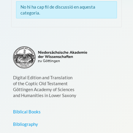
No hi ha cap fil de discussió en aquesta
categoria.
Digital Edition and Translation
of the Coptic Old Testament
Göttingen Academy of Sciences
and Humanities in Lower Saxony
Biblical Books
Bibliography