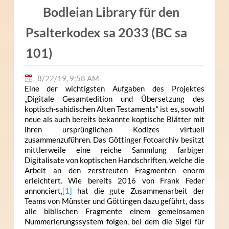
Bodleian Library für den
Psalterkodex sa 2033 (BC sa
101)
8/22/19, 9:58 AM
Eine der wichtigsten Aufgaben des Projektes
„Digitale Gesamtedition und Übersetzung des
koptisch-sahidischen Alten Testaments“ ist es, sowohl
neue als auch bereits bekannte koptische Blätter mit
ihren ursprünglichen Kodizes virtuell
zusammenzuführen. Das Göttinger Fotoarchiv besitzt
mittlerweile eine reiche Sammlung farbiger
Digitalisate von koptischen Handschriften, welche die
Arbeit an den zerstreuten Fragmenten enorm
erleichtert. Wie bereits 2016 von Frank Feder
annonciert,
[1]
hat die gute Zusammenarbeit der
Teams von Münster und Göttingen dazu geführt, dass
alle biblischen Fragmente einem gemeinsamen
Nummerierungssystem folgen, bei dem die Sigel für