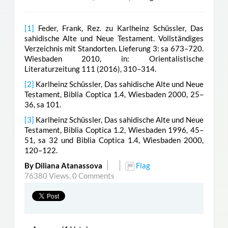
[1]
Feder, Frank, Rez. zu Karlheinz Schüssler, Das
sahidische Alte und Neue Testament. Vollständiges
Verzeichnis mit Standorten. Lieferung 3: sa 673–720.
Wiesbaden 2010, in: Orientalistische
Literaturzeitung 111 (2016), 310–314.
[2]
Karlheinz Schüssler, Das sahidische Alte und Neue
Testament, Biblia Coptica 1.4, Wiesbaden 2000, 25–
36, sa 101.
[3]
Karlheinz Schüssler, Das sahidische Alte und Neue
Testament, Biblia Coptica 1.2, Wiesbaden 1996, 45–
51, sa 32 und Biblia Coptica 1.4, Wiesbaden 2000,
120–122.
By Diliana Atanassova
Flag
76380 Views,
0 Comments