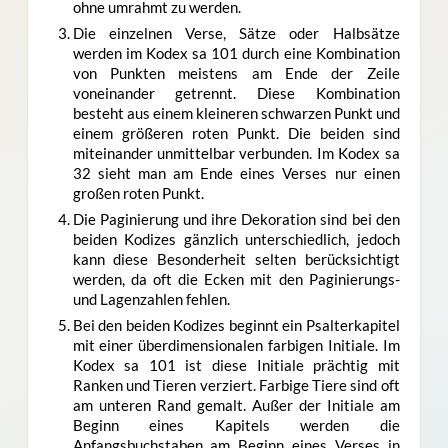
ohne umrahmt zu werden.
Die einzelnen Verse, Sätze oder Halbsätze
werden im Kodex sa 101 durch eine Kombination
von Punkten meistens am Ende der Zeile
voneinander getrennt. Diese Kombination
besteht aus einem kleineren schwarzen Punkt und
einem größeren roten Punkt. Die beiden sind
miteinander unmittelbar verbunden. Im Kodex sa
32 sieht man am Ende eines Verses nur einen
großen roten Punkt.
Die Paginierung und ihre Dekoration sind bei den
beiden Kodizes gänzlich unterschiedlich, jedoch
kann diese Besonderheit selten berücksichtigt
werden, da oft die Ecken mit den Paginierungs-
und Lagenzahlen fehlen.
Bei den beiden Kodizes beginnt ein Psalterkapitel
mit einer überdimensionalen farbigen Initiale. Im
Kodex sa 101 ist diese Initiale prächtig mit
Ranken und Tieren verziert. Farbige Tiere sind oft
am unteren Rand gemalt. Außer der Initiale am
Beginn eines Kapitels werden die
Anfangsbuchstaben am Beginn eines Verses in