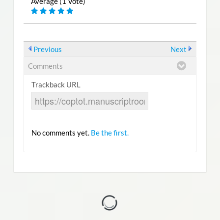
Average (1 Vote)
Previous
Next
Comments
Trackback URL
No comments yet.
Be the first.